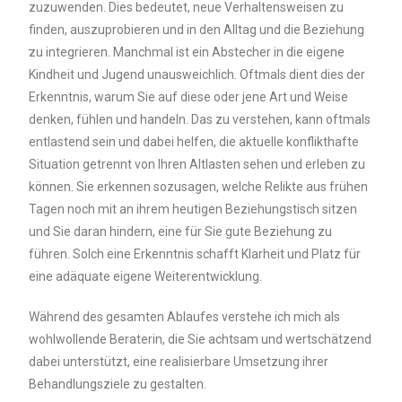
zuzuwenden. Dies bedeutet, neue Verhaltensweisen zu
finden, auszuprobieren und in den Alltag und die Beziehung
zu integrieren. Manchmal ist ein Abstecher in die eigene
Kindheit und Jugend unausweichlich. Oftmals dient dies der
Erkenntnis, warum Sie auf diese oder jene Art und Weise
denken, fühlen und handeln. Das zu verstehen, kann oftmals
entlastend sein und dabei helfen, die aktuelle konflikthafte
Situation getrennt von Ihren Altlasten sehen und erleben zu
können. Sie erkennen sozusagen, welche Relikte aus frühen
Tagen noch mit an ihrem heutigen Beziehungstisch sitzen
und Sie daran hindern, eine für Sie gute Beziehung zu
führen. Solch eine Erkenntnis schafft Klarheit und Platz für
eine adäquate eigene Weiterentwicklung.
Während des gesamten Ablaufes verstehe ich mich als
wohlwollende Beraterin, die Sie achtsam und wertschätzend
dabei unterstützt, eine realisierbare Umsetzung ihrer
Behandlungsziele zu gestalten.