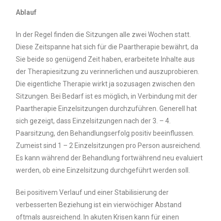
Ablauf
In der Regel finden die Sitzungen alle zwei Wochen statt.
Diese Zeitspanne hat sich für die Paartherapie bewährt, da
Sie beide so genügend Zeit haben, erarbeitete Inhalte aus
der Therapiesitzung zu verinnerlichen und auszuprobieren.
Die eigentliche Therapie wirkt ja sozusagen zwischen den
Sitzungen. Bei Bedarf ist es möglich, in Verbindung mit der
Paartherapie Einzelsitzungen durchzuführen. Generell hat
sich gezeigt, dass Einzelsitzungen nach der 3. – 4.
Paarsitzung, den Behandlungserfolg positiv beeinflussen.
Zumeist sind 1 – 2 Einzelsitzungen pro Person ausreichend.
Es kann während der Behandlung fortwährend neu evaluiert
werden, ob eine Einzelsitzung durchgeführt werden soll.
Bei positivem Verlauf und einer Stabilisierung der
verbesserten Beziehung ist ein vierwöchiger Abstand
oftmals ausreichend. In akuten Krisen kann für einen