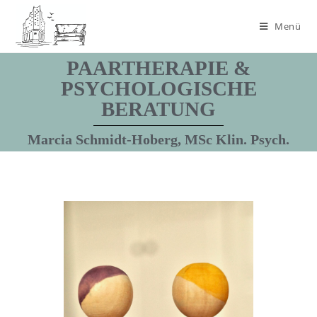
Menü
PAARTHERAPIE &
PSYCHOLOGISCHE
BERATUNG
Marcia Schmidt-Hoberg, MSc Klin. Psych.