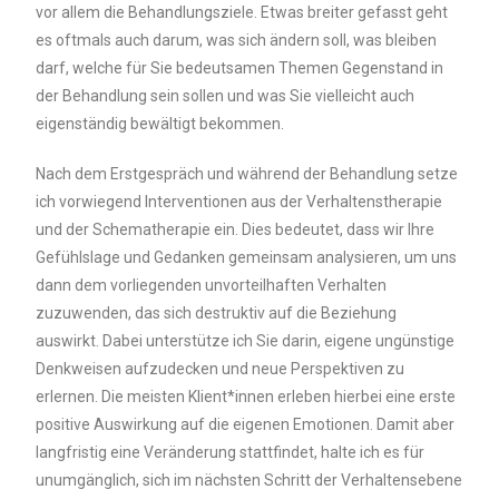
vor allem die Behandlungsziele. Etwas breiter gefasst geht
es oftmals auch darum, was sich ändern soll, was bleiben
darf, welche für Sie bedeutsamen Themen Gegenstand in
der Behandlung sein sollen und was Sie vielleicht auch
eigenständig bewältigt bekommen.
Nach dem Erstgespräch und während der Behandlung setze
ich vorwiegend Interventionen aus der Verhaltenstherapie
und der Schematherapie ein. Dies bedeutet, dass wir Ihre
Gefühlslage und Gedanken gemeinsam analysieren, um uns
dann dem vorliegenden unvorteilhaften Verhalten
zuzuwenden, das sich destruktiv auf die Beziehung
auswirkt. Dabei unterstütze ich Sie darin, eigene ungünstige
Denkweisen aufzudecken und neue Perspektiven zu
erlernen. Die meisten Klient*innen erleben hierbei eine erste
positive Auswirkung auf die eigenen Emotionen. Damit aber
langfristig eine Veränderung stattfindet, halte ich es für
unumgänglich, sich im nächsten Schritt der Verhaltensebene